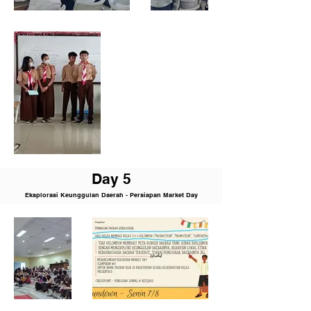
D
ay 5
Eksplorasi Keunggulan Daerah - Persiapan Market Day