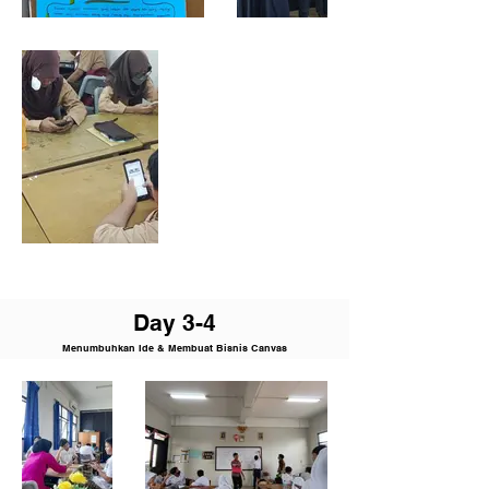
D
ay 3-4
Menumbuhkan Ide & Membuat Bisnis Canvas