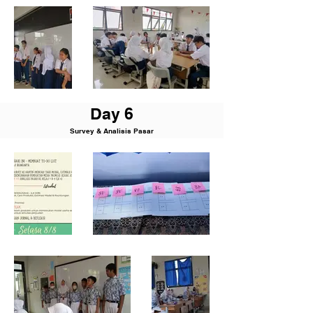
D
ay 6
Survey & Analisis Pasar