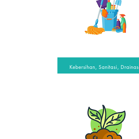
Kebersihan, Sanitasi, Drainas