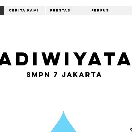
Cerita Kami
Prestasi
Perpus
ADIWIYAT
SMPN 7 Jakarta