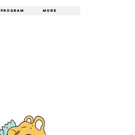
Program
More
A