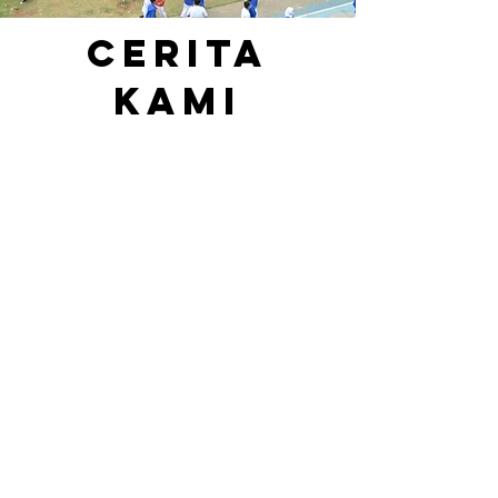
Cerita
Kami
Dalam perjalanan SMPN 7 Jakarta
........