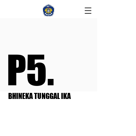
P5.
P5.
BHINEKA TUNGGAL IKA
BHINEKA TUNGGAL IKA