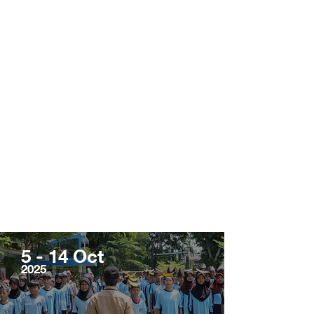
5 - 14 Oct
2025