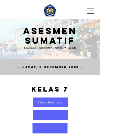
Asesmen
Sumatif
Asesmen - 2025/2026 - SMPN 7 Jakarta
- Jumat, 5 Desember 2025 -
Kelas 7
Bahasa Indonesia