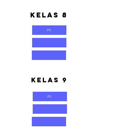
Kelas 8
IPS
Kelas 9
IPS