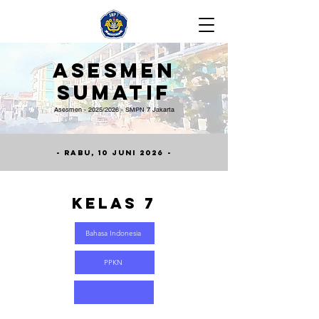
Asesmen
Sumatif
Asesmen - 2025/2026 - SMPN 7 Jakarta
- Rabu, 10 Juni 2026 -
Kelas 7
Bahasa Indonesia
PPKN