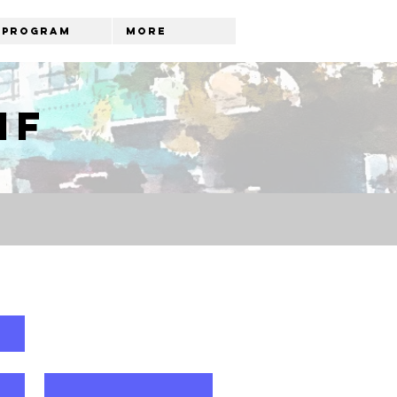
Program
More
if