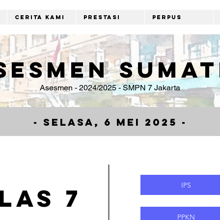
Cerita Kami
Prestasi
Perpus
sesmen Sumat
Asesmen - 2024/2025 - SMPN 7 Jakarta
- Selasa, 6 Mei 2025 -
IPS
las 7
PPKN