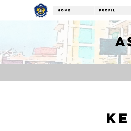
Home
Profil
A
Ke