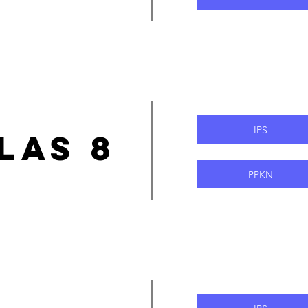
IPS
las 8
PPKN