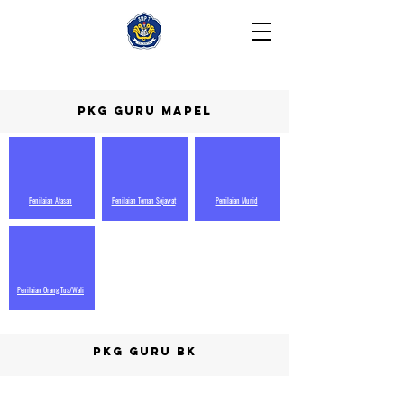
PKG GuRU MAPEL
Penilaian Atasan
Penilaian Teman Sejawat
Penilaian Murid
Penilaian Orang Tua/Wali
PKG GuRU BK