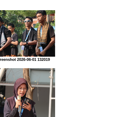
reenshot 2026-06-01 132019