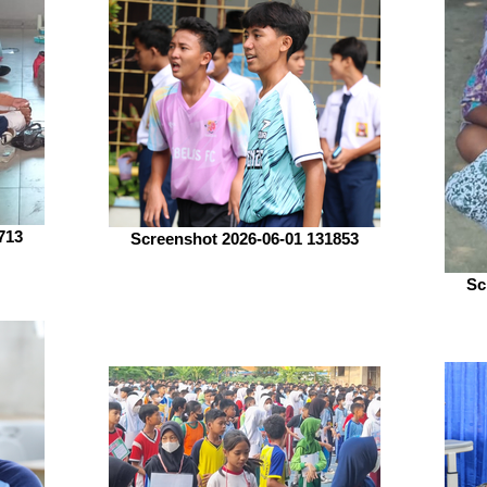
713
Screenshot 2026-06-01 131853
Sc