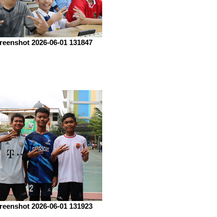
reenshot 2026-06-01 131847
reenshot 2026-06-01 131923