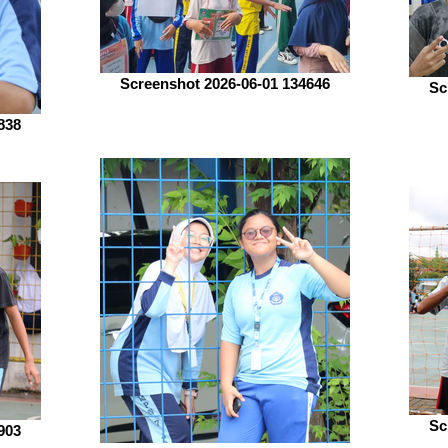
Screenshot 2026-06-01 134646
Sc
838
Sc
903