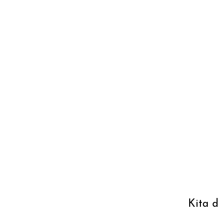
Kita d