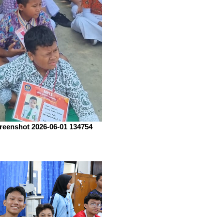
reenshot 2026-06-01 134754