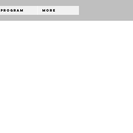
Program
More