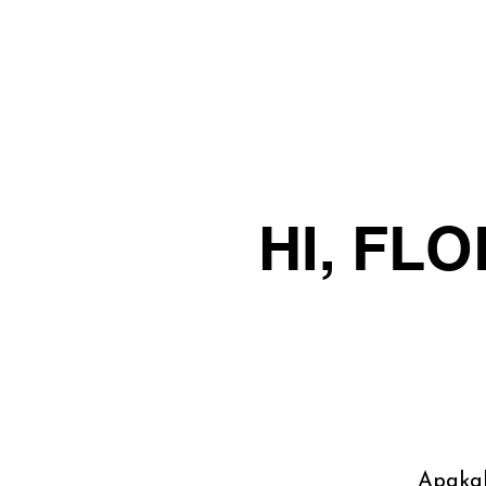
HI, FL
Apakah