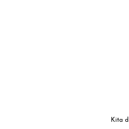
Kita d