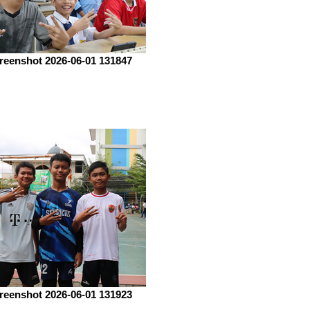
reenshot 2026-06-01 131847
reenshot 2026-06-01 131923