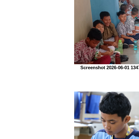
Screenshot 2026-06-01 134