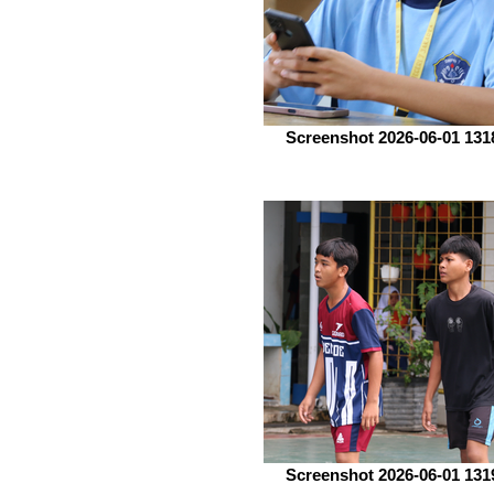
Screenshot 2026-06-01 131
Screenshot 2026-06-01 131