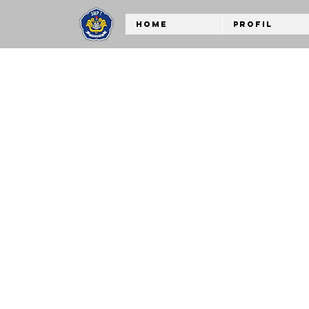
Home
Profil