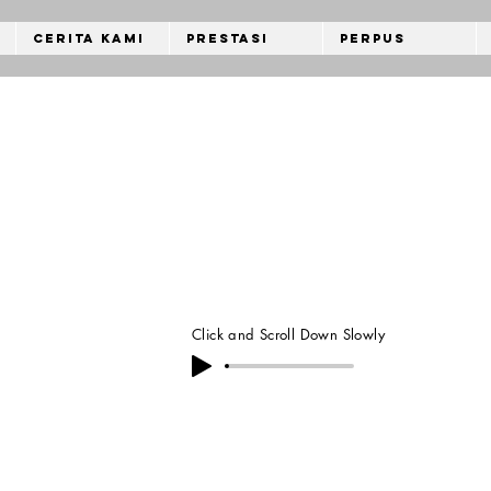
Cerita Kami
Prestasi
Perpus
Click and Scroll Down Slowly