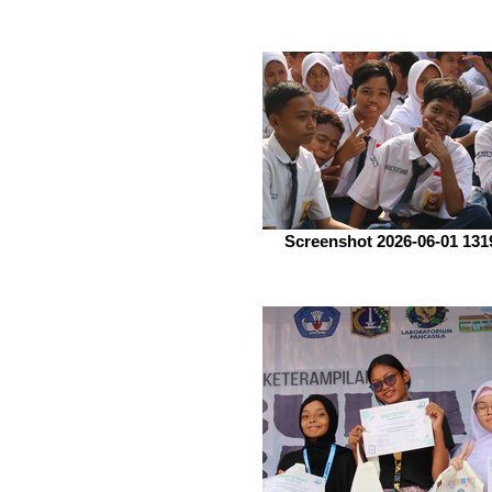
Screenshot 2026-06-01 131