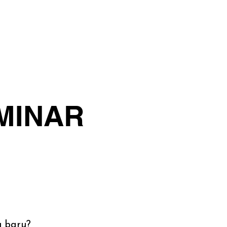
 MINAR
 baru?