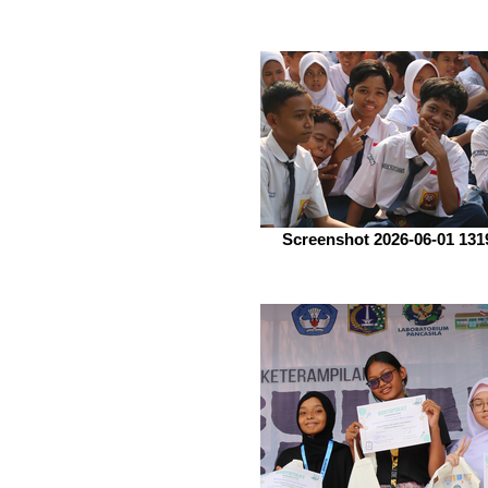
Screenshot 2026-06-01 131