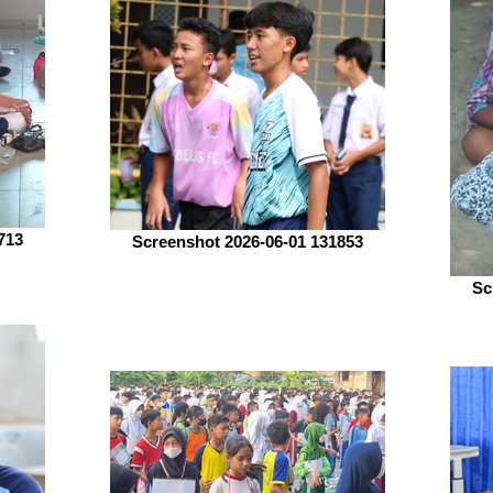
713
Screenshot 2026-06-01 131853
Sc