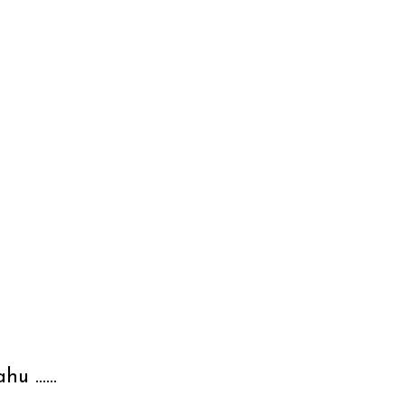
 ......