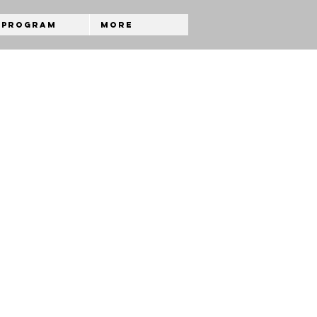
Program
More