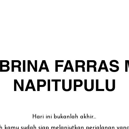
ABRINA FARRAS
NAPITUPULU
Hari ini bukanlah akhir...
 kamu sudah siap melanjutkan perjalanan yang