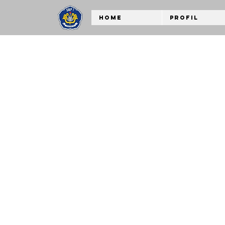
Home
Profil