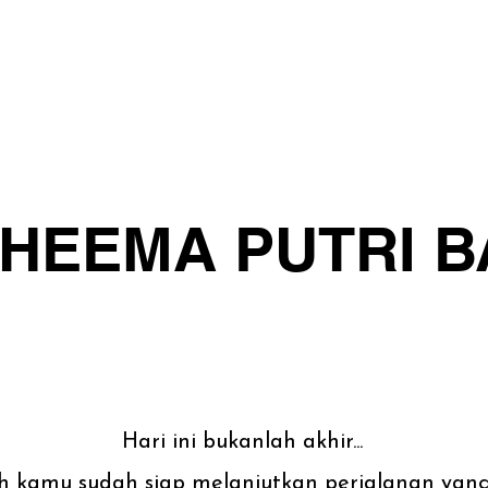
 SHEEMA PUTRI B
Hari ini bukanlah akhir...
 kamu sudah siap melanjutkan perjalanan yang