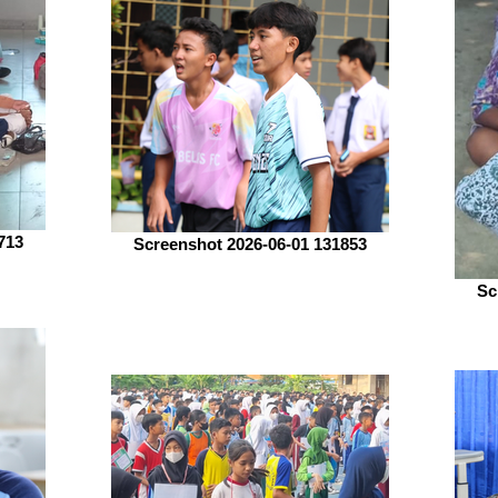
713
Screenshot 2026-06-01 131853
Sc