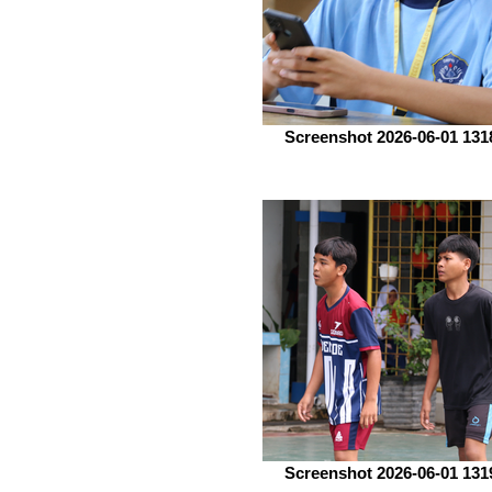
Screenshot 2026-06-01 131
Screenshot 2026-06-01 131