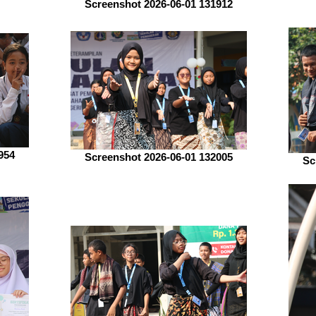
Screenshot 2026-06-01 131912
954
Screenshot 2026-06-01 132005
Sc