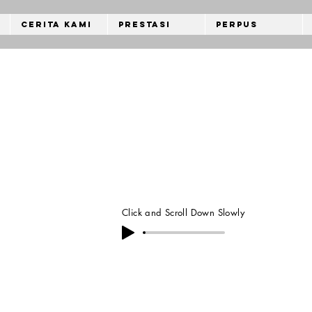
Cerita Kami
Prestasi
Perpus
Click and Scroll Down Slowly