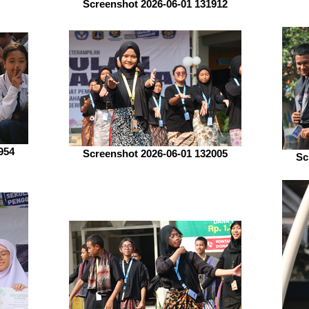
Screenshot 2026-06-01 131912
954
Screenshot 2026-06-01 132005
Sc