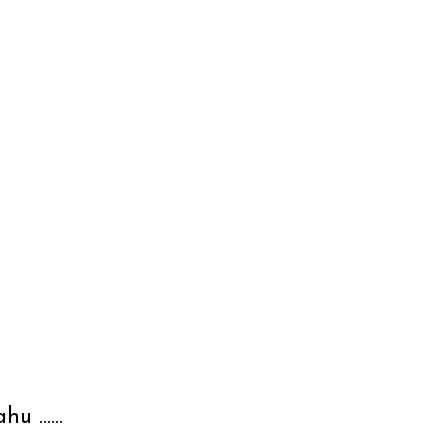
 ......