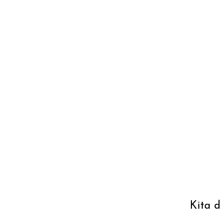
Kita d