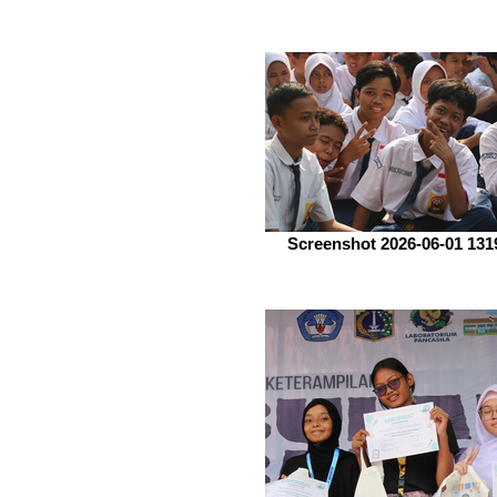
Screenshot 2026-06-01 131