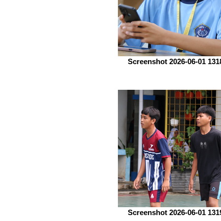
Screenshot 2026-06-01 131
Screenshot 2026-06-01 131