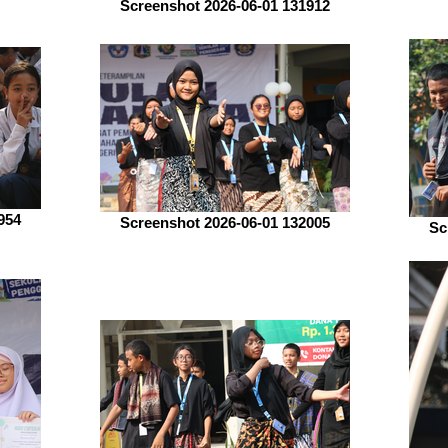
Screenshot 2026-06-01 131912
954
Screenshot 2026-06-01 132005
Sc