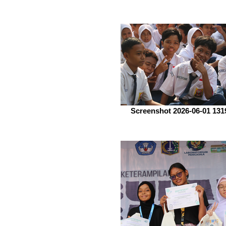
Screenshot 2026-06-01 131