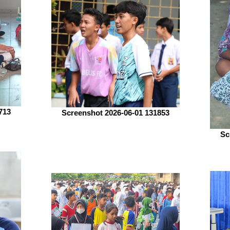
713
Screenshot 2026-06-01 131853
Sc