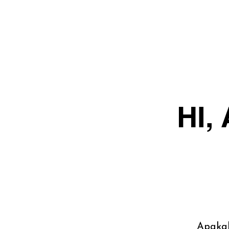
HI,
Apakah