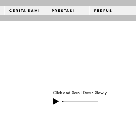
Cerita Kami
Prestasi
Perpus
Click and Scroll Down Slowly