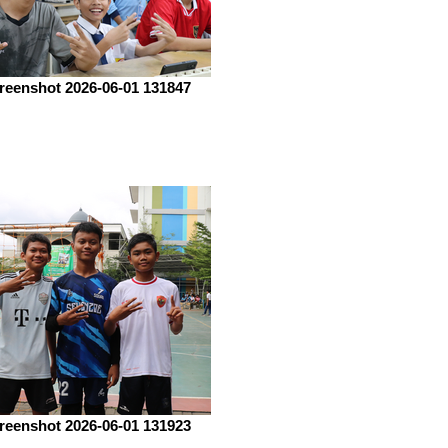
reenshot 2026-06-01 131847
reenshot 2026-06-01 131923