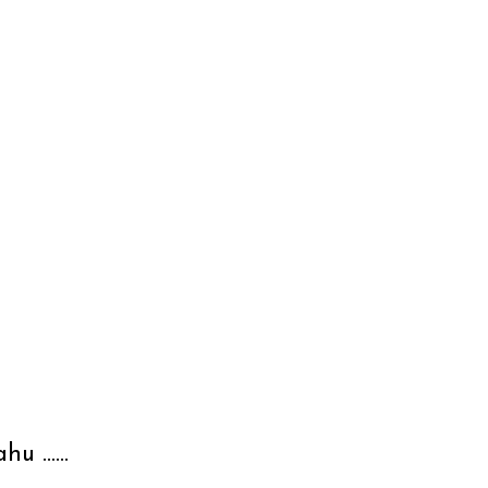
 ......