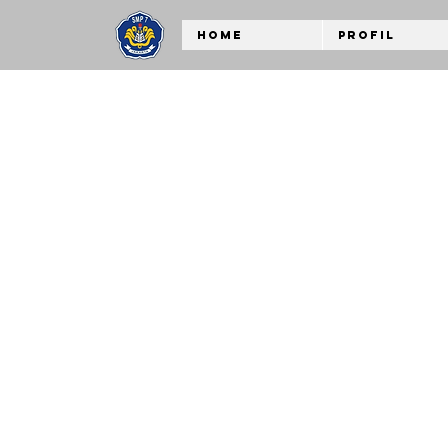
Home
Profil