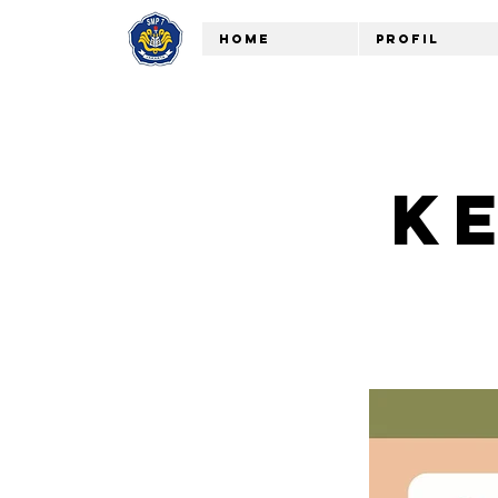
Home
Profil
K