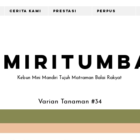
Cerita Kami
Prestasi
Perpus
emiritumb
Kebun Mini Mandiri Tujuh Matraman Balai Rakyat
Varian Tanaman #34