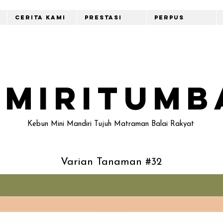
Cerita Kami
Prestasi
Perpus
emiritumb
Kebun Mini Mandiri Tujuh Matraman Balai Rakyat
Varian Tanaman #32