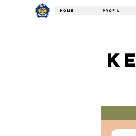
Home
Profil
K