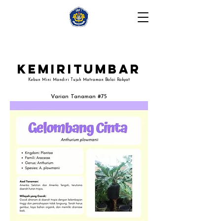
Kemiritumbar
Kebun Mini Mandiri Tujuh Matraman Balai Rakyat
Varian Tanaman #75