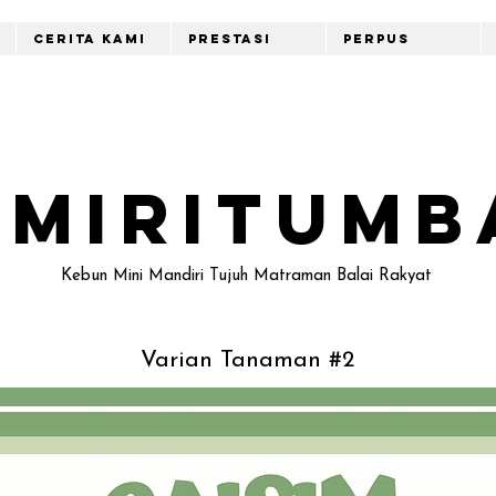
Cerita Kami
Prestasi
Perpus
emiritumb
Kebun Mini Mandiri Tujuh Matraman Balai Rakyat
Varian Tanaman #2