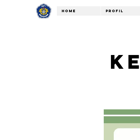
Home
Profil
K