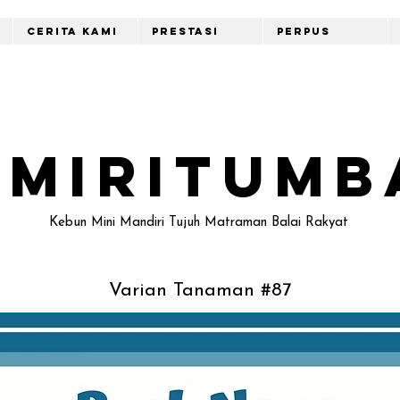
Cerita Kami
Prestasi
Perpus
emiritumb
Kebun Mini Mandiri Tujuh Matraman Balai Rakyat
Varian Tanaman #87