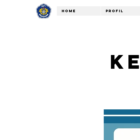
Home
Profil
K