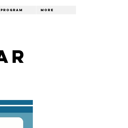
Program
More
ar