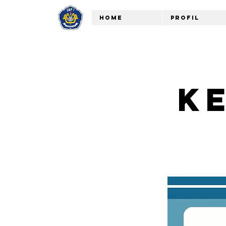
Home
Profil
K