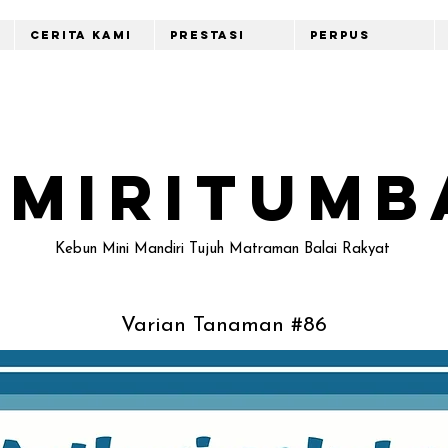
Cerita Kami
Prestasi
Perpus
emiritumb
Kebun Mini Mandiri Tujuh Matraman Balai Rakyat
Varian Tanaman #86