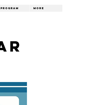
Program
More
ar