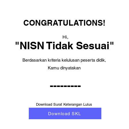
CONGRATULATIONS!
Hi,
"NISN Tidak Sesuai"
Berdasarkan kriteria kelulusan peserta didik,
Kamu dinyatakan
---------
Download Surat Keterangan Lulus
Download SKL