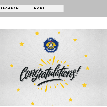
Program
More