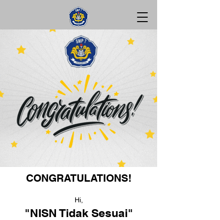
CONGRATULATIONS!
Hi,
"NISN Tidak Sesuai"