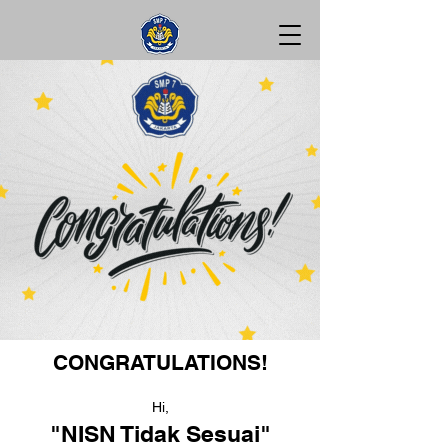
CONGRATULATIONS!
Hi,
"NISN Tidak Sesuai"