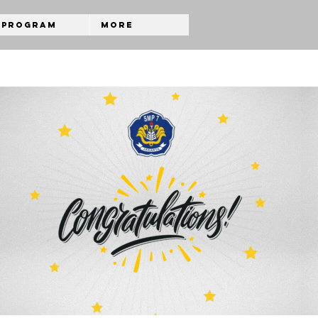
Program
More