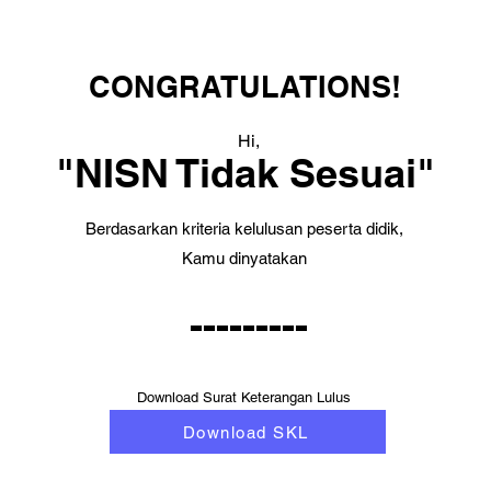
CONGRATULATIONS!
Hi,
"NISN Tidak Sesuai"
Berdasarkan kriteria kelulusan peserta didik,
Kamu dinyatakan
---------
Download Surat Keterangan Lulus
Download SKL