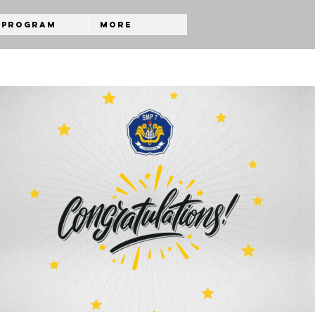
Program
More