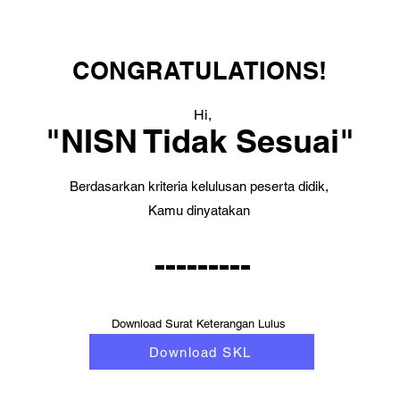
CONGRATULATIONS!
Hi,
"NISN Tidak Sesuai"
Berdasarkan kriteria kelulusan peserta didik,
Kamu dinyatakan
---------
Download Surat Keterangan Lulus
Download SKL