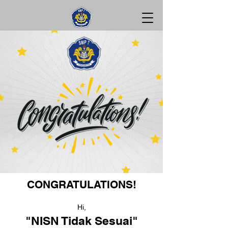
CONGRATULATIONS!
Hi,
"NISN Tidak Sesuai"