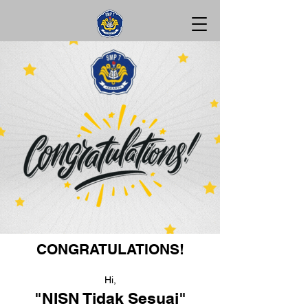
CONGRATULATIONS!
Hi,
"NISN Tidak Sesuai"