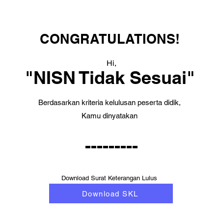
CONGRATULATIONS!
Hi,
"NISN Tidak Sesuai"
Berdasarkan kriteria kelulusan peserta didik,
Kamu dinyatakan
---------
Download Surat Keterangan Lulus
Download SKL