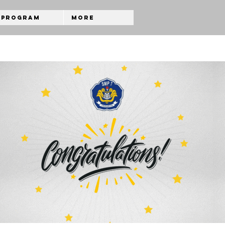
Program
More