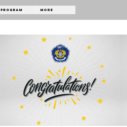
Program
More