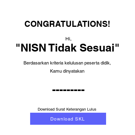
CONGRATULATIONS!
Hi,
"NISN Tidak Sesuai"
Berdasarkan kriteria kelulusan peserta didik,
Kamu dinyatakan
---------
Download Surat Keterangan Lulus
Download SKL