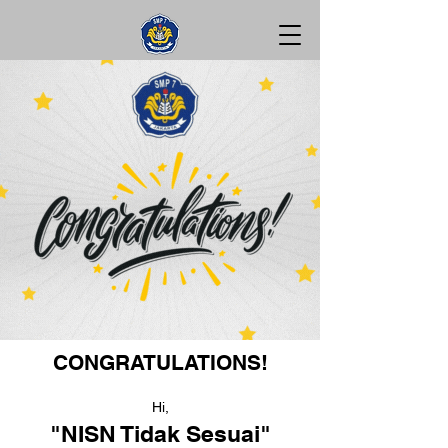
CONGRATULATIONS!
Hi,
"NISN Tidak Sesuai"