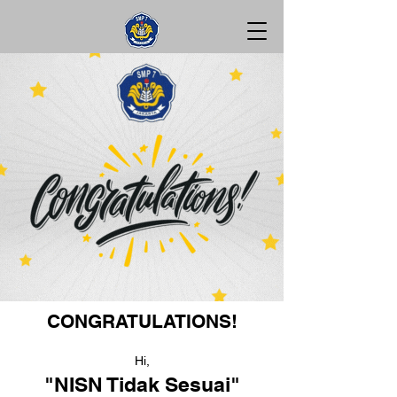
CONGRATULATIONS!
Hi,
"NISN Tidak Sesuai"