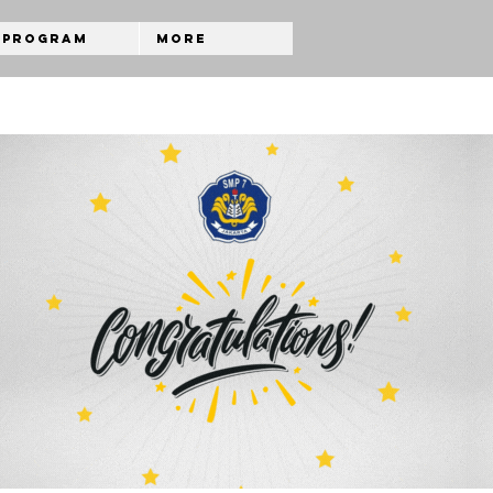
Program
More