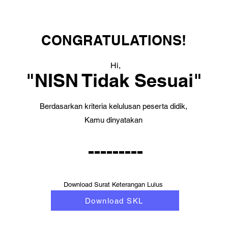
CONGRATULATIONS!
Hi,
"NISN Tidak Sesuai"
Berdasarkan kriteria kelulusan peserta didik,
Kamu dinyatakan
---------
Download Surat Keterangan Lulus
Download SKL