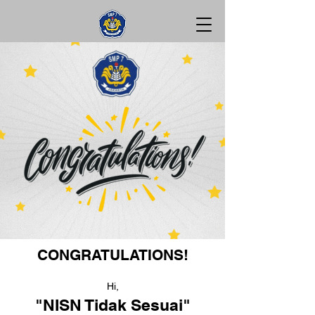
CONGRATULATIONS!
Hi,
"NISN Tidak Sesuai"