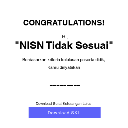
CONGRATULATIONS!
Hi,
"NISN Tidak Sesuai"
Berdasarkan kriteria kelulusan peserta didik,
Kamu dinyatakan
---------
Download Surat Keterangan Lulus
Download SKL