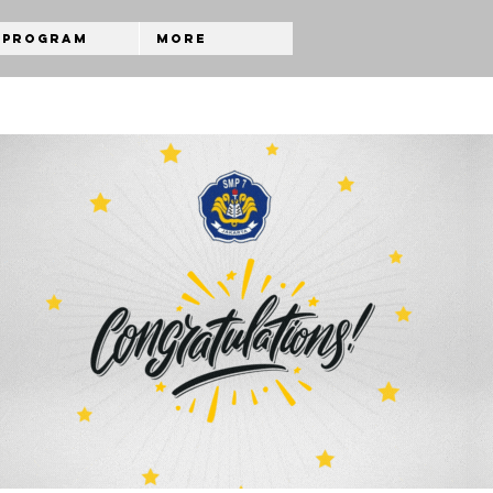
Program
More