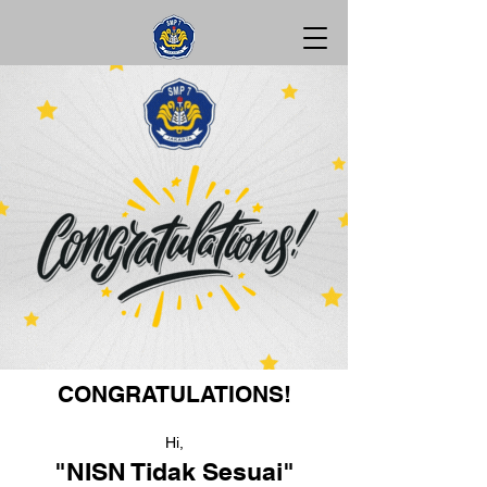
CONGRATULATIONS!
Hi,
"NISN Tidak Sesuai"