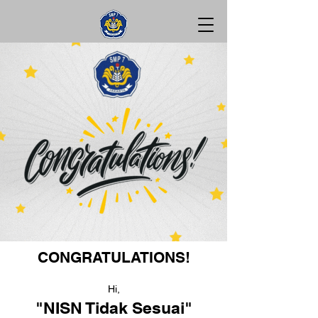
CONGRATULATIONS!
Hi,
"NISN Tidak Sesuai"