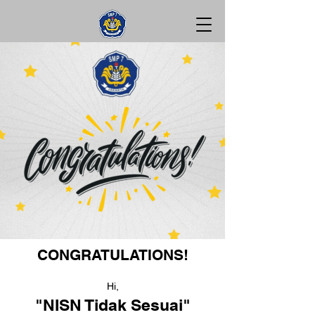
CONGRATULATIONS!
Hi,
"NISN Tidak Sesuai"