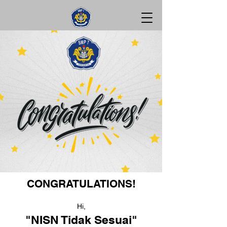
CONGRATULATIONS!
Hi,
"NISN Tidak Sesuai"