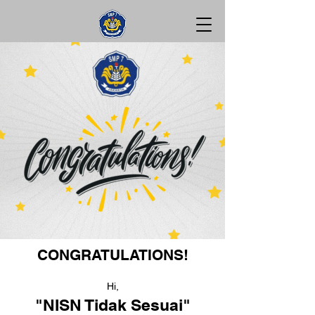
CONGRATULATIONS!
Hi,
"NISN Tidak Sesuai"