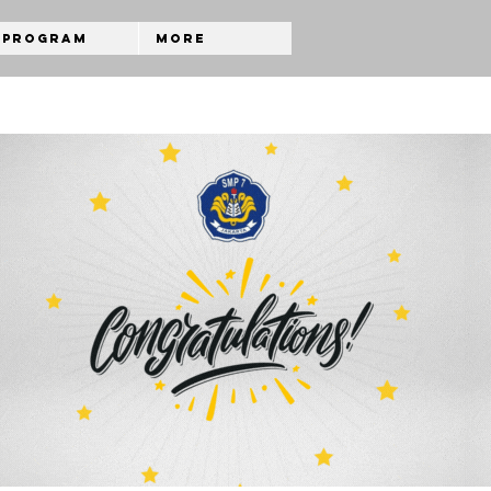
Program
More