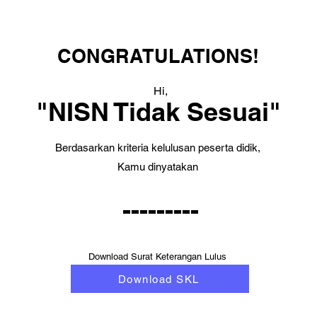
CONGRATULATIONS!
Hi,
"NISN Tidak Sesuai"
Berdasarkan kriteria kelulusan peserta didik,
Kamu dinyatakan
---------
Download Surat Keterangan Lulus
Download SKL