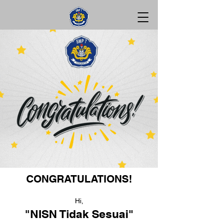
CONGRATULATIONS!
Hi,
"NISN Tidak Sesuai"