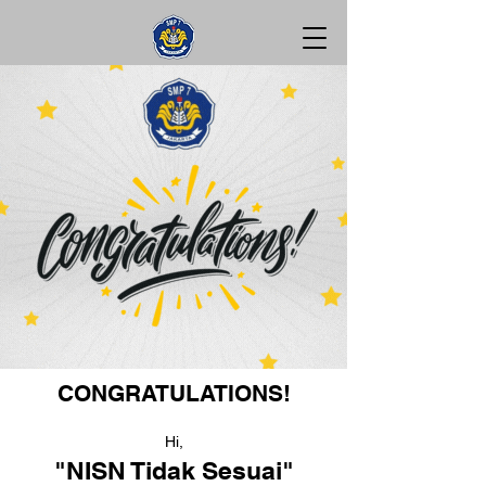
CONGRATULATIONS!
Hi,
"NISN Tidak Sesuai"