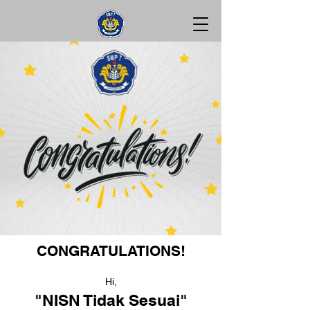
CONGRATULATIONS!
Hi,
"NISN Tidak Sesuai"