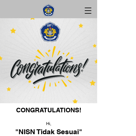
CONGRATULATIONS!
Hi,
"NISN Tidak Sesuai"