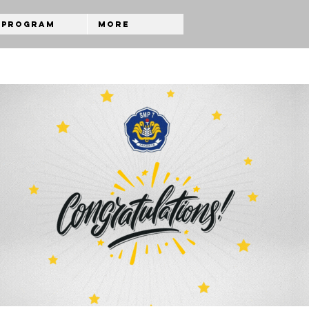
Program
More