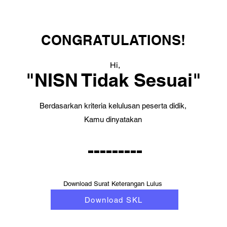
CONGRATULATIONS!
Hi,
"NISN Tidak Sesuai"
Berdasarkan kriteria kelulusan peserta didik,
Kamu dinyatakan
---------
Download Surat Keterangan Lulus
Download SKL