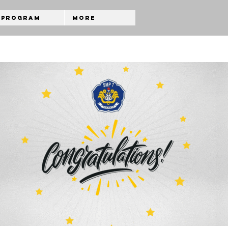
Program
More