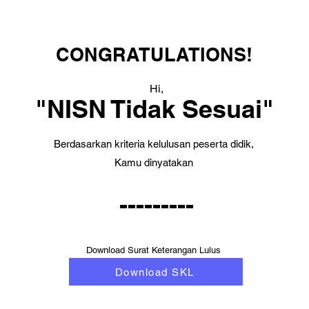
CONGRATULATIONS!
Hi,
"NISN Tidak Sesuai"
Berdasarkan kriteria kelulusan peserta didik,
Kamu dinyatakan
---------
Download Surat Keterangan Lulus
Download SKL