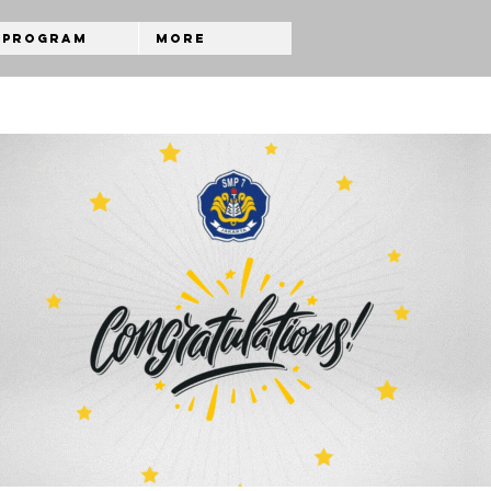
Program
More