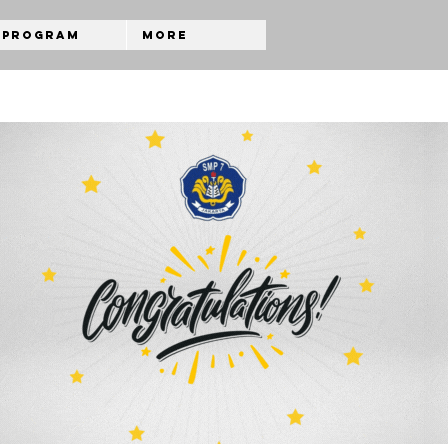
Program
More