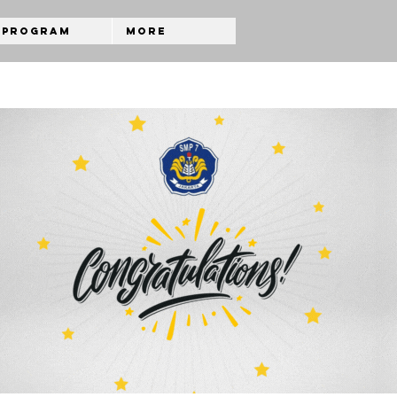
Program
More