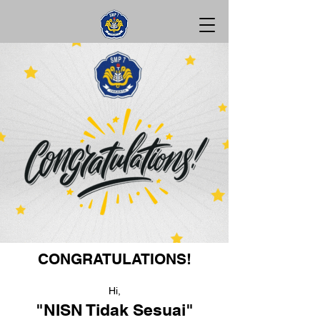
CONGRATULATIONS!
Hi,
"NISN Tidak Sesuai"